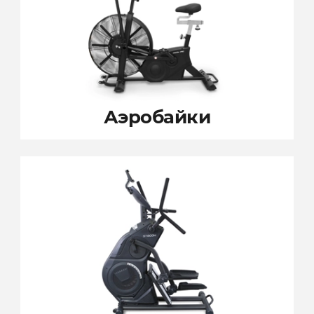
Аэробайки