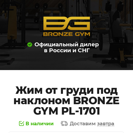
Официальный дилер
в России и СНГ
Жим от груди под
наклоном BRONZE
GYM PL-1701
В наличии
Доставим
завтра