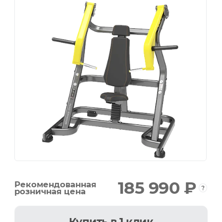
185 990 ₽
Рекомендованная
розничная цена
Купить
в 1 клик