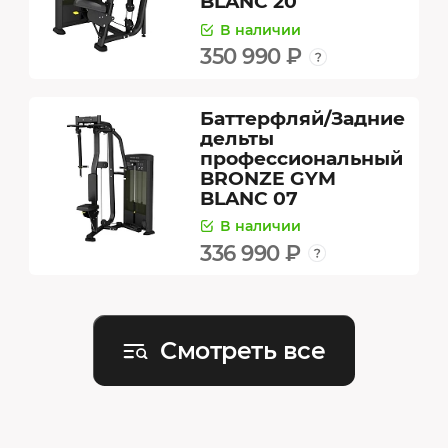
BLANC 20
В наличии
350 990 ₽
Баттерфляй/Задние
дельты
профессиональный
BRONZE GYM
BLANC 07
В наличии
336 990 ₽
Смотреть все