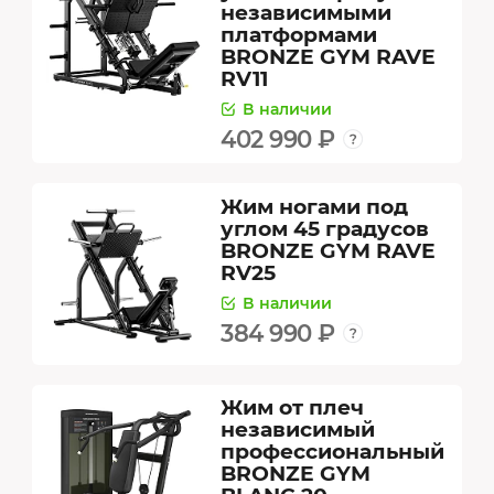
независимыми
платформами
BRONZE GYM RAVE
RV11
В наличии
402 990 ₽
Жим ногами под
углом 45 градусов
BRONZE GYM RAVE
RV25
В наличии
384 990 ₽
Жим от плеч
независимый
профессиональный
BRONZE GYM