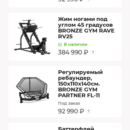
Жим ногами под
углом 45 градусов
BRONZE GYM RAVE
RV25
В наличии
384 990 ₽
Регулируемый
ребаундер,
150х110х140см.
BRONZE GYM
PARTNER FL-11
Под заказ
92 990 ₽
Баттерфляй