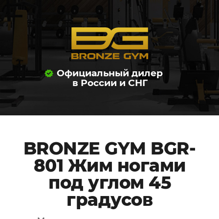
Официальный дилер
в России и СНГ
BRONZE GYM BGR-
801 Жим ногами
под углом 45
градусов