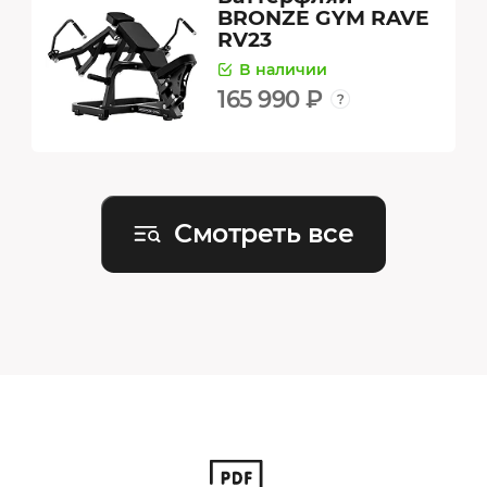
BRONZE GYM RAVE
RV23
В наличии
165 990 ₽
Смотреть все