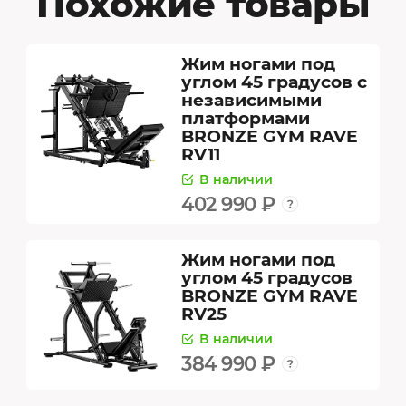
Похожие товары
Жим ногами под
углом 45 градусов с
независимыми
платформами
BRONZE GYM RAVE
RV11
В наличии
402 990 ₽
Жим ногами под
углом 45 градусов
BRONZE GYM RAVE
RV25
В наличии
384 990 ₽