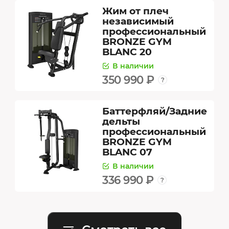
Жим от плеч
независимый
профессиональный
BRONZE GYM
BLANC 20
В наличии
350 990 ₽
Баттерфляй/Задние
дельты
профессиональный
BRONZE GYM
BLANC 07
В наличии
336 990 ₽