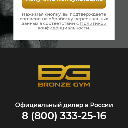
Нажимая кнопку, вы подтверждаете
согласие на
обработку персональных
данных в соответствии
с
Политикой
конфиденциальности
.
Официальный дилер в России
8 (800) 333-25-16