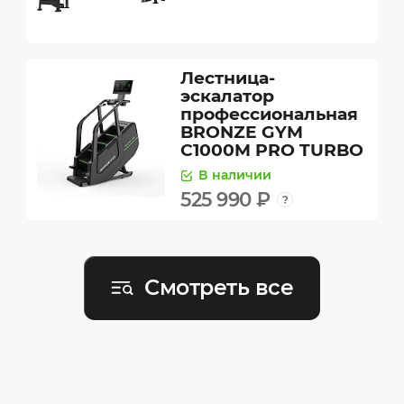
Лестница-
эскалатор
профессиональная
BRONZE GYM
C1000M PRO TURBO
В наличии
525 990 ₽
Смотреть все