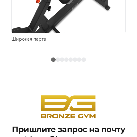
Широкая парта
Ко
Пришлите запрос на почту