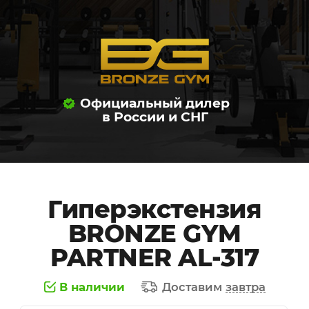
Официальный дилер
в России и СНГ
Гиперэкстензия
BRONZE GYM
PARTNER AL-317
В наличии
Доставим
завтра