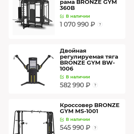
рама BRONZE GYM
360B
В наличии
1 070 990 ₽
Двойная
регулируемая тяга
BRONZE GYM BW-
1006
В наличии
582 990 ₽
Кроссовер BRONZE
GYM MS-1001
В наличии
545 990 ₽