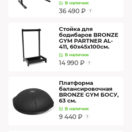
В наличии
36 490 ₽
Стойка для
бодибаров BRONZE
GYM PARTNER AL-
411, 60х45х100см.
В наличии
14 990 ₽
Платформа
балансировочная
BRONZE GYM БОСУ,
63 см.
В наличии
9 440 ₽