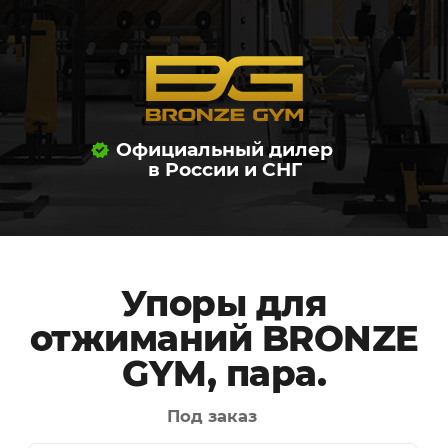
Официальный дилер
в России и СНГ
Упоры для
отжиманий BRONZE
GYM, пара.
Под заказ