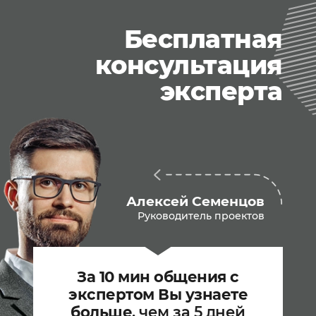
Бесплатная
консультация
эксперта
Алексей Семенцов
Руководитель проектов
За 10 мин общения с
экспертом Вы узнаете
больше
, чем за 5 дней