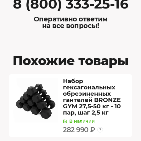
8 (800) 333-25-16
Оперативно ответим
на все вопросы!
Похожие товары
Набор
гексагональных
обрезиненных
гантелей BRONZE
GYM 27,5-50 кг - 10
пар, шаг 2,5 кг
В наличии
282 990 ₽