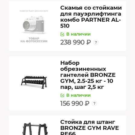
Скамья со стойками
для пауэрлифтинга
комбо PARTNER AL-
510
В наличии
238 990 ₽
Набор
обрезиненных
гантелей BRONZE
GYM, 2.5-25 кг - 10
пар, шаг 2,5 кг
В наличии
156 990 ₽
Стойка для штанг
BRONZE GYM RAVE
RE66