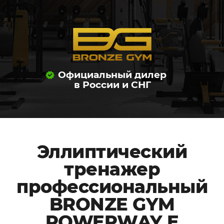
Официальный дилер
в России и СНГ
Эллиптический
тренажер
профессиональный
BRONZE GYM
POWERWAY E