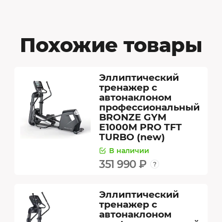
Похожие товары
Эллиптический
тренажер с
автонаклоном
профессиональный
BRONZE GYM
E1000M PRO TFT
TURBO (new)
В наличии
351 990 ₽
Эллиптический
тренажер с
автонаклоном