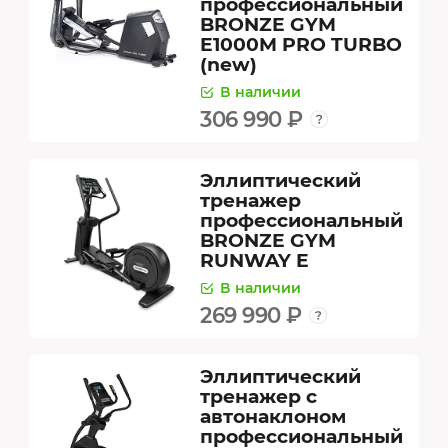
профессиональный
BRONZE GYM
E1000M PRO TURBO
(new)
В наличии
306 990 ₽
Эллиптический
тренажер
профессиональный
BRONZE GYM
RUNWAY E
В наличии
269 990 ₽
Эллиптический
тренажер с
автонаклоном
профессиональный