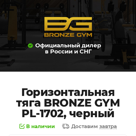
Официальный дилер
в России и СНГ
Горизонтальная
тяга BRONZE GYM
PL-1702, черный
В наличии
Доставим
завтра