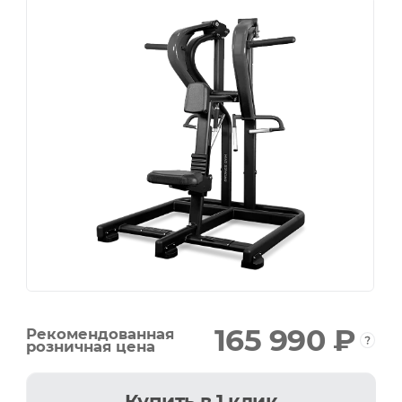
165 990 ₽
Рекомендованная
розничная цена
Купить
в 1 клик