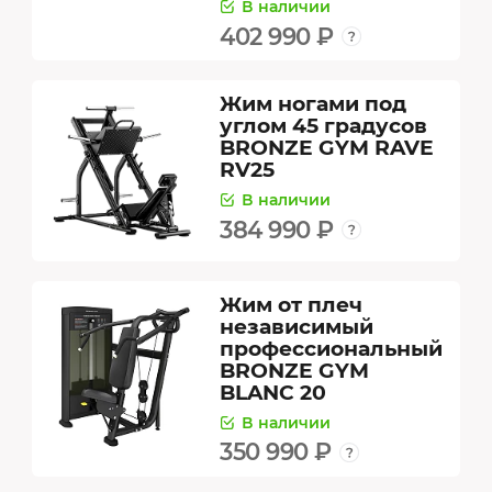
В наличии
402 990 ₽
Жим ногами под
углом 45 градусов
BRONZE GYM RAVE
RV25
В наличии
384 990 ₽
Жим от плеч
независимый
профессиональный
BRONZE GYM
BLANC 20
В наличии
350 990 ₽