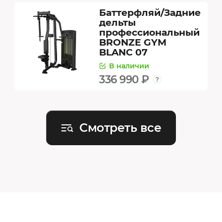
Баттерфляй/Задние
дельты
профессиональный
BRONZE GYM
BLANC 07
В наличии
336 990 ₽
Смотреть все