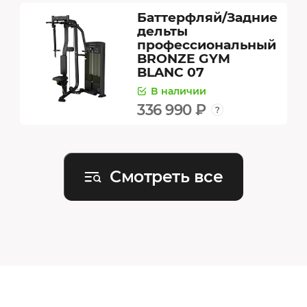
Баттерфляй/Задние
дельты
профессиональный
BRONZE GYM
BLANC 07
В наличии
336 990 ₽
Смотреть все