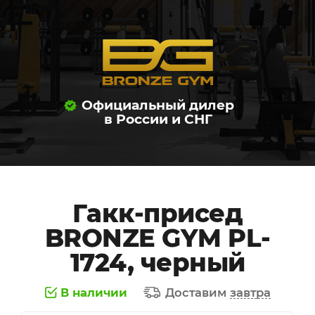
Официальный дилер
в России и СНГ
Гакк-присед
BRONZE GYM PL-
1724, черный
В наличии
Доставим
завтра