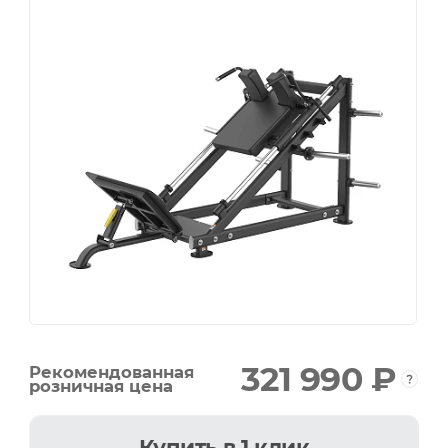
321 990 ₽
Рекомендованная
розничная цена
Купить
в 1 клик