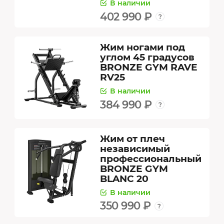
В наличии
402 990 ₽
Жим ногами под
углом 45 градусов
BRONZE GYM RAVE
RV25
В наличии
384 990 ₽
Жим от плеч
независимый
профессиональный
BRONZE GYM
BLANC 20
В наличии
350 990 ₽