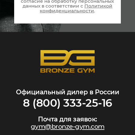
согласие на
обработку персональных
данных в соответствии
с
Политикой
конфиденциальности
.
Официальный дилер в России
8 (800) 333-25-16
Почта для заявок:
gym@bronze-gym.com