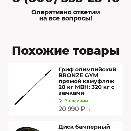
Оперативно ответим
на все вопросы!
Похожие товары
Гриф олимпийский
BRONZE GYM
прямой камуфляж
20 кг MBH: 320 кг с
замками
В наличии
20 990 ₽
Диск бамперный