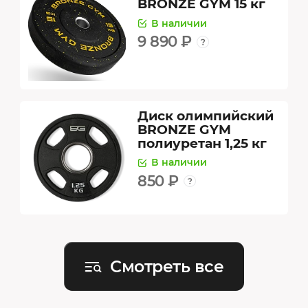
BRONZE GYM 15 кг
В наличии
9 890 ₽
Диск олимпийский
BRONZE GYM
полиуретан 1,25 кг
В наличии
850 ₽
Смотреть все