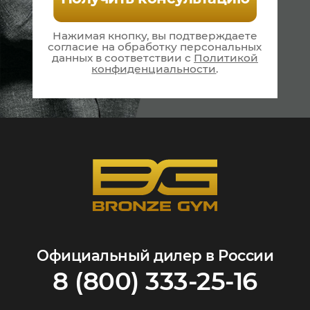
Нажимая кнопку, вы подтверждаете
согласие на
обработку персональных
данных в соответствии
с
Политикой
конфиденциальности
.
Официальный дилер в России
8 (800) 333-25-16