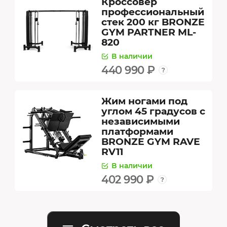
Кроссовер
профессиональный
стек 200 кг BRONZE
GYM PARTNER ML-
820
В наличии
440 990 ₽
Жим ногами под
углом 45 градусов с
независимыми
платформами
BRONZE GYM RAVE
RV11
В наличии
402 990 ₽