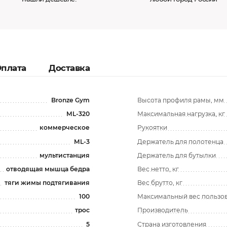
плата
Доставка
Bronze Gym
Высота профиля рамы, мм
ML-320
Максимальная нагрузка, кг
коммерческое
Рукоятки
ML-3
Держатель для полотенца
мультистанция
Держатель для бутылки
отводящая мышца бедра
Вес нетто, кг
тяги жимы подтягивания
Вес брутто, кг
100
Максимальный вес пользова
трос
Производитель
5
Страна изготовления