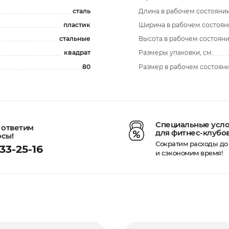
сталь
Длина в рабочем состоянии
пластик
Ширина в рабочем состоян
стальные
Высота в рабочем состояни
квадрат
Размеры упаковки, см.
80
Размер в рабочем состояни
Специальные усл
 ответим
для фитнес-клубо
осы!
Сократим расходы до
33-25-16
и сэкономим время!