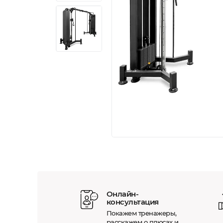
Онлайн-
консультация
Покажем тренажеры,
расскажем о плюсах и