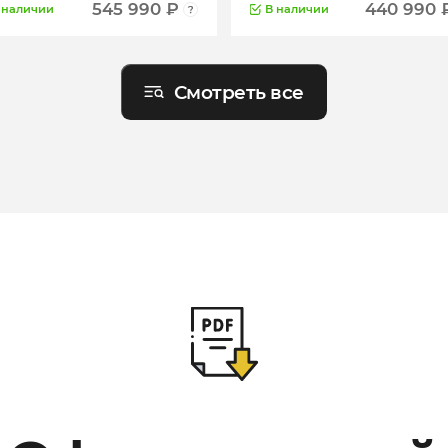
PARTNER ML-820
545 990 ₽
440 990 
 наличии
В наличии
Смотреть все