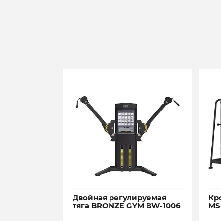
Двойная регулируемая
Кр
тяга BRONZE GYM BW-1006
MS