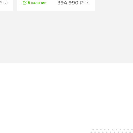
₽
394 990 ₽
В наличии