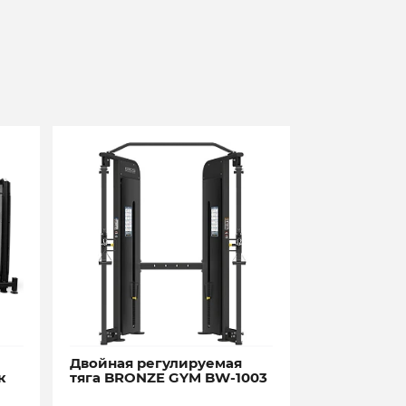
Двойная регулируемая
к
тяга BRONZE GYM BW-1003