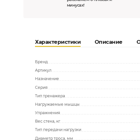
минусах!
Характеристики
Описание
О
Бренд
Артикул
Назначение
Серия
Тип тренажера
Нагружаемые мышцы
Упражнения
Вес стека, кг
Тип передачи нагрузки
Диаметр троса, мм