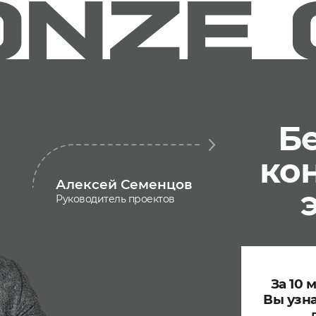
Б
ко
Алексей Семенцов
Руководитель проектов
За 10 
Вы узн