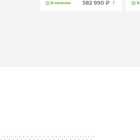
582 990 ₽
В наличии
В