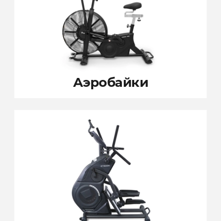
Аэробайки